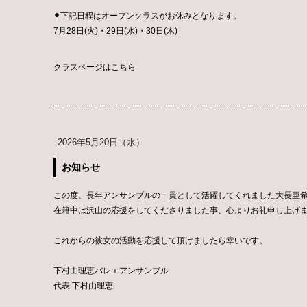
⚫︎下記日程はオープンクラスがお休みとなります。
7月28日(火)・29日(水)・30日(木)
クラスページはこちら
2026年5月20日（水）
お知らせ
この度、長年アンサンブルの一員として活躍してくれました大長亜
在籍中は沢山の応援をしてくださりました事、心よりお礼申し上げ
これからの彼女の活動を応援して頂けましたら幸いです。
下村由理恵バレエアンサンブル
代表 下村由理恵