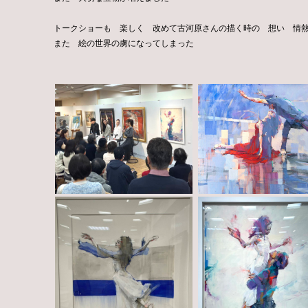
トークショーも 楽しく 改めて古河原さんの描く時の 想い 情
また 絵の世界の虜になってしまった