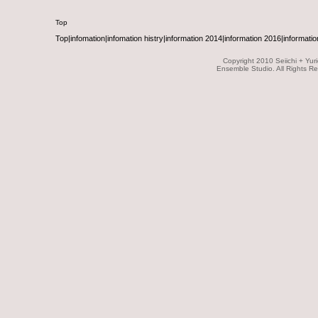
Top
Top
|
infomation
|
infomation histry
|
information 2014
|
information 2016
|
informatio
Copyright 2010 Seiichi + Yuri
Ensemble Studio. All Rights R